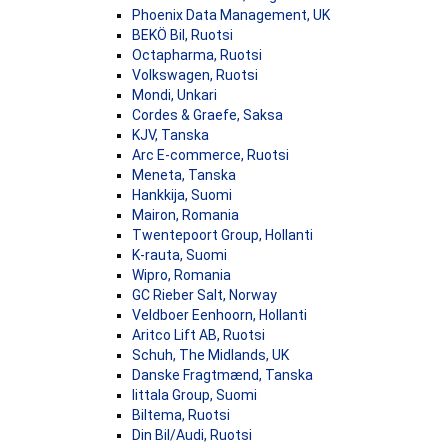
Phoenix Data Management, UK
BEKÖ Bil, Ruotsi
Octapharma, Ruotsi
Volkswagen, Ruotsi
Mondi, Unkari
Cordes & Graefe, Saksa
KJV, Tanska
Arc E-commerce, Ruotsi
Meneta, Tanska
Hankkija, Suomi
Mairon, Romania
Twentepoort Group, Hollanti
K-rauta, Suomi
Wipro, Romania
GC Rieber Salt, Norway
Veldboer Eenhoorn, Hollanti
Aritco Lift AB, Ruotsi
Schuh, The Midlands, UK
Danske Fragtmænd, Tanska
Iittala Group, Suomi
Biltema, Ruotsi
Din Bil/Audi, Ruotsi