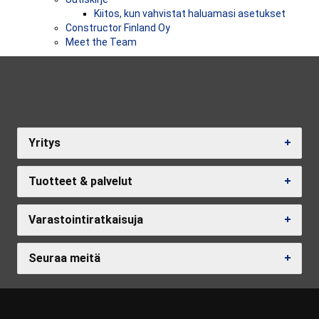
Kiitos, kun vahvistat haluamasi asetukset
Constructor Finland Oy
Meet the Team
Yritys
Tuotteet & palvelut
Varastointiratkaisuja
Seuraa meitä