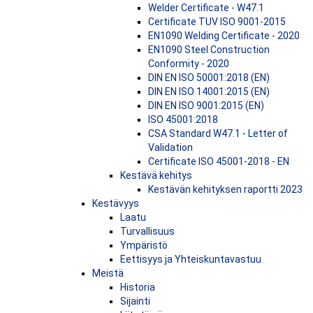
Welder Certificate - W47.1
Certificate TUV ISO 9001-2015
EN1090 Welding Certificate - 2020
EN1090 Steel Construction
Conformity - 2020
DIN EN ISO 50001:2018 (EN)
DIN EN ISO 14001:2015 (EN)
DIN EN ISO 9001:2015 (EN)
ISO 45001:2018
CSA Standard W47.1 - Letter of
Validation
Certificate ISO 45001-2018 - EN
Kestävä kehitys
Kestävän kehityksen raportti 2023
Kestävyys
Laatu
Turvallisuus
Ympäristö
Eettisyys ja Yhteiskuntavastuu
Meistä
Historia
Sijainti