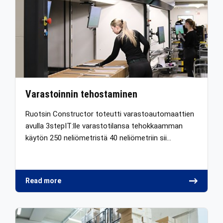
Varastoinnin tehostaminen
Ruotsin Constructor toteutti varastoautomaattien
avulla 3stepIT:lle varastotilansa tehokkaamman
käytön 250 neliömetristä 40 neliömetriin sii…
Read more