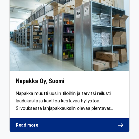
Napakka Oy, Suomi
Napakka muutti uusiin tiloihin ja tarvitsi reilusti
laadukasta ja käyttöä kestävää hyllystöä.
Siivouksesta lahjapakkauksiin olevaa pientavar…
Read more