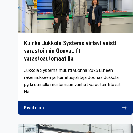
Kuinka Jukkola Systems virtaviivaisti
varastoinnin GonvaLift
varastoautomaatilla
Jukkola Systems muutti vuonna 2025 uuteen
rakennukseen ja toimitusjohtaja Joonas Jukkola
pyrki samalla murtamaan vanhat varastointitavat.
Hä…
Read more