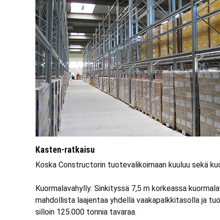
Kasten-ratkaisu
Koska Constructorin tuotevalikoimaan kuuluu sekä kuorm
Kuormalavahylly: Sinkityssä 7,5 m korkeassa kuormalav
mahdollista laajentaa yhdellä vaakapalkkitasolla ja tu
silloin 125.000 tonnia tavaraa.