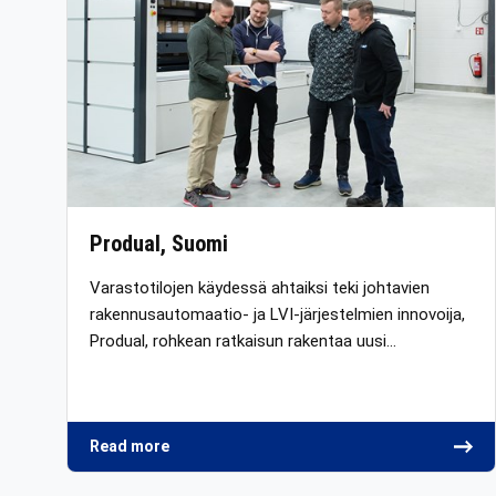
Produal, Suomi
Varastotilojen käydessä ahtaiksi teki johtavien
rakennusautomaatio- ja LVI-järjestelmien innovoija,
Produal, rohkean ratkaisun rakentaa uusi…
Read more