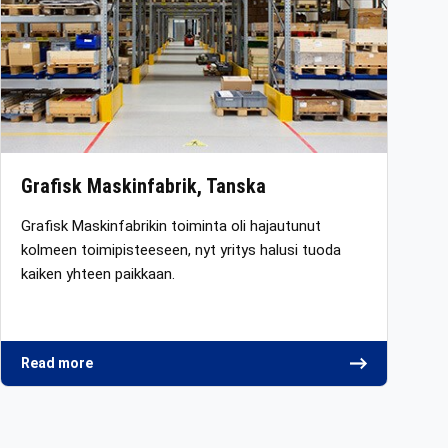
Grafisk Maskinfabrik, Tanska
Grafisk Maskinfabrikin toiminta oli hajautunut
kolmeen toimipisteeseen, nyt yritys halusi tuoda
kaiken yhteen paikkaan.
Read more