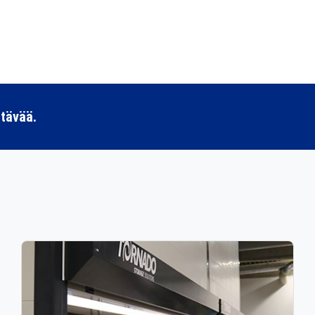
ttävää.