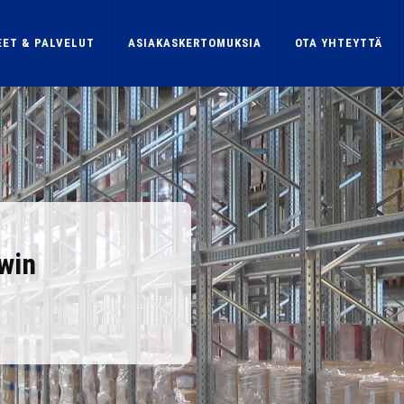
ET & PALVELUT
ASIAKASKERTOMUKSIA
OTA YHTEYTTÄ
-win