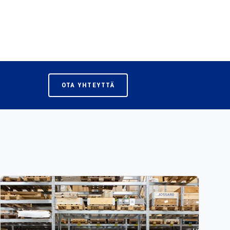
OTA YHTEYTTÄ