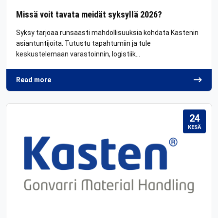
Missä voit tavata meidät syksyllä 2026?
Syksy tarjoaa runsaasti mahdollisuuksia kohdata Kastenin
asiantuntijoita. Tutustu tapahtumiin ja tule
keskustelemaan varastoinnin, logistiik…
Read more
24
KESÄ