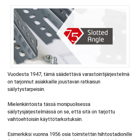
Vuodesta 1947, tämä säädettävä varastointijärjestelmä
on tarjonnut asiakkaille joustavan ratkaisun
säilytystarpeisiin.
Mielenkiintoista tässä monipuolisessa
säilytysjärjestelmässä on se, että sitä on tarjottu
vaihtoehtoisiin käyttötarkoituksiin.
Esimerkiksi vuonna 1956 osia toimitettiin hiihtostadionille