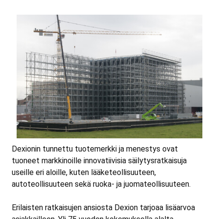
Dexionin tunnettu tuotemerkki ja menestys ovat
tuoneet markkinoille innovatiivisia säilytysratkaisuja
useille eri aloille, kuten lääketeollisuuteen,
autoteollisuuteen sekä ruoka- ja juomateollisuuteen.
Erilaisten ratkaisujen ansiosta Dexion tarjoaa lisäarvoa