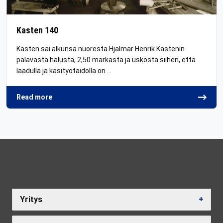
Kasten 140
Kasten sai alkunsa nuoresta Hjalmar Henrik Kastenin
palavasta halusta, 2,50 markasta ja uskosta siihen, että
laadulla ja käsityötaidolla on …
Read more
Yritys