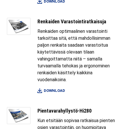
DOWNLOAD
Renkaiden Varastointiratkaisuja
Renkaiden optimaalinen varastointi
tarkoittaa sitä, että mahdollisimman
paljon renkaita saadaan varastoitua
käytettävissä olevaan tilaan
vahingoittamatta niitä – samalla
turvaamalla tehokas ja ergonominen
renkaiden käsittely kaikkina
vuodenaikoina.
DOWNLOAD
Pientavarahyllystö-Hi280
Kun etsitään sopivaa ratkaisua pienten
osien varastointiin, on huomioitava