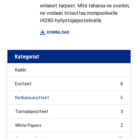
erilaiset tarpeet. Mitä tahansa ne ovatkin,
ne voidaan toteuttaa monipuolisella
HI280-hyllystöjärjestelmällä.
DOWNLOAD
Kategoriat
Kaikki
Esitteet
8
Ratkaisuesitteet
5
Toimialaesitteet
3
White Papers
2