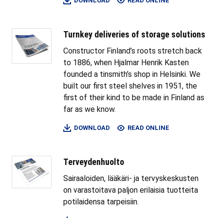
DOWNLOAD
READ ONLINE
Turnkey deliveries of storage solutions
Constructor Finland’s roots stretch back
to 1886, when Hjalmar Henrik Kasten
founded a tinsmith’s shop in Helsinki. We
built our first steel shelves in 1951, the
first of their kind to be made in Finland as
far as we know.
DOWNLOAD
READ ONLINE
Terveydenhuolto
Sairaaloiden, lääkäri- ja tervyskeskusten
on varastoitava paljon erilaisia tuotteita
potilaidensa tarpeisiin.