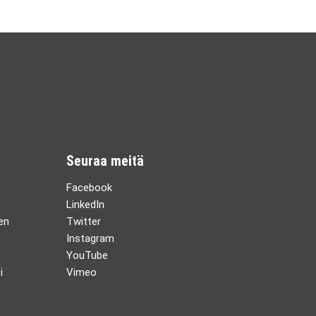
Seuraa meitä
Facebook
LinkedIn
en
Twitter
Instagram
YouTube
i
Vimeo