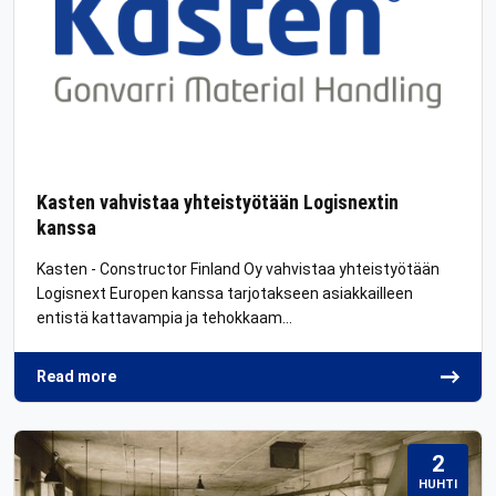
Kasten vahvistaa yhteistyötään Logisnextin
kanssa
Kasten - Constructor Finland Oy vahvistaa yhteistyötään
Logisnext Europen kanssa tarjotakseen asiakkailleen
entistä kattavampia ja tehokkaam…
Read more
2
HUHTI