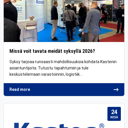
Missä voit tavata meidät syksyllä 2026?
Syksy tarjoaa runsaasti mahdollisuuksia kohdata Kastenin
asiantuntijoita. Tutustu tapahtumiin ja tule
keskustelemaan varastoinnin, logistiik…
Read more
24
KESÄ