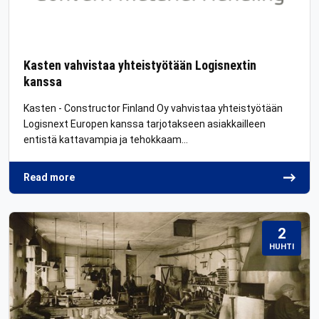
Kasten vahvistaa yhteistyötään Logisnextin
kanssa
Kasten - Constructor Finland Oy vahvistaa yhteistyötään
Logisnext Europen kanssa tarjotakseen asiakkailleen
entistä kattavampia ja tehokkaam…
Read more
2
HUHTI