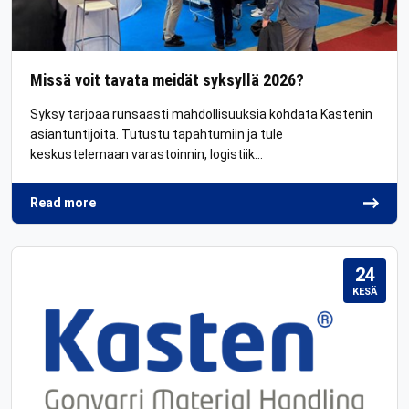
Missä voit tavata meidät syksyllä 2026?
Syksy tarjoaa runsaasti mahdollisuuksia kohdata Kastenin
asiantuntijoita. Tutustu tapahtumiin ja tule
keskustelemaan varastoinnin, logistiik…
Read more
24
KESÄ