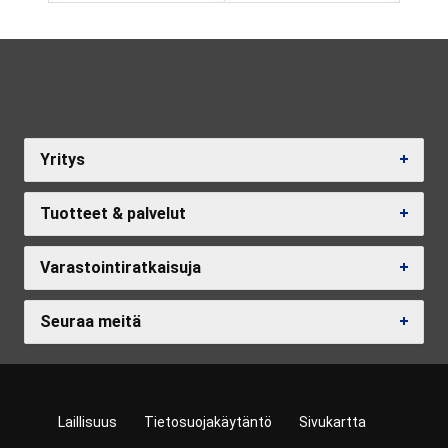
Yritys
Tuotteet & palvelut
Varastointiratkaisuja
Seuraa meitä
Laillisuus
Tietosuojakäytäntö
Sivukartta