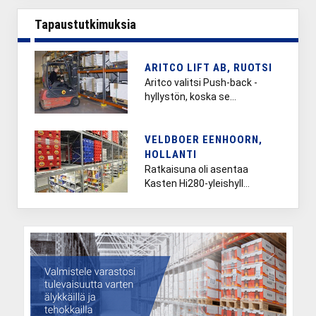
Tapaustutkimuksia
ARITCO LIFT AB, RUOTSI
Aritco valitsi Push-back -
hyllystön, koska se…
VELDBOER EENHOORN,
HOLLANTI
Ratkaisuna oli asentaa
Kasten Hi280-yleishyll…