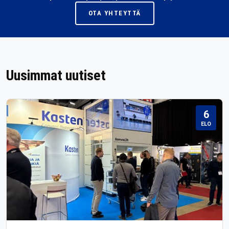
OTA YHTEYTTÄ
Uusimmat uutiset
6
ELO