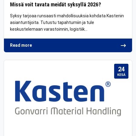
Missä voit tavata meidät syksyllä 2026?
Syksy tarjoaa runsaasti mahdollisuuksia kohdata Kastenin
asiantuntijoita. Tutustu tapahtumiin ja tule
keskustelemaan varastoinnin, logistiik…
Read more
24
KESÄ