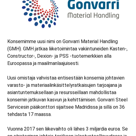
Konsernimme uusi nimi on Gonvarri Material Handling
(GMH). GMH jatkaa liiketoimintaa vakiintuneiden Kasten-,
Constructor-, Dexion- ja PSS -tuotemerkkien alla
Euroopassa ja maailmanlaajuisesti.
Uusi omistaja vahvistaa entisestään konsernia johtavien
varasto- ja materiaalinkäsittelyratkaisujen tarjoajana ja
asiantuntemuksellaan ja resursseillaan mahdollistaa
konsernin jatkuvan kasvun ja kehittämisen. Gonvarri Steel
Servicesin pääkonttori sijaitsee Madridissa ja sillä on 36
tehdasta 17 maassa.
Vuonna 2017 sen liikevaihto oli lähes 3 miljardia euroa. Se