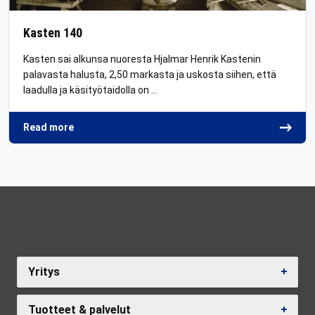
Kasten 140
Kasten sai alkunsa nuoresta Hjalmar Henrik Kastenin
palavasta halusta, 2,50 markasta ja uskosta siihen, että
laadulla ja käsityötaidolla on …
Read more
Yritys
Tuotteet & palvelut