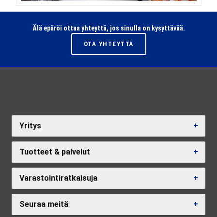
Älä epäröi ottaa yhteyttä, jos sinulla on kysyttävää.
OTA YHTEYTTÄ
Yritys
Tuotteet & palvelut
Varastointiratkaisuja
Seuraa meitä