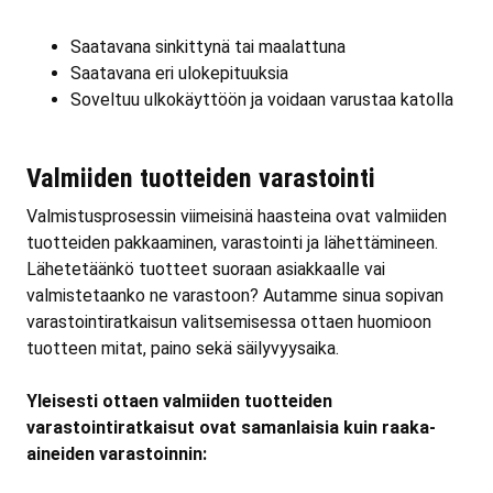
Saatavana sinkittynä tai maalattuna
Saatavana eri ulokepituuksia
Soveltuu ulkokäyttöön ja voidaan varustaa katolla
Valmiiden tuotteiden varastointi
Valmistusprosessin viimeisinä haasteina ovat valmiiden
tuotteiden pakkaaminen, varastointi ja lähettämineen.
Lähetetäänkö tuotteet suoraan asiakkaalle vai
valmistetaanko ne varastoon? Autamme sinua sopivan
varastointiratkaisun valitsemisessa ottaen huomioon
tuotteen mitat, paino sekä säilyvyysaika.
Yleisesti ottaen valmiiden tuotteiden
varastointiratkaisut ovat samanlaisia kuin raaka-
aineiden varastoinnin: