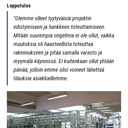
Lopputulos
"Olemme olleet tyytyväisiä projektin
edistymiseen ja hankkeen toteuttamiseen.
Mitään suurempia ongelmia ei ole ollut, vaikka
muutoksia oli haasteellista toteuttaa
rakennukseen ja pitää samalla varasto ja
myymälä käynnissä. Ei kuitenkaan ollut yhtään
päivää, jolloin emme olisi voineet lähettää
tilauksia asiakkaillemme.