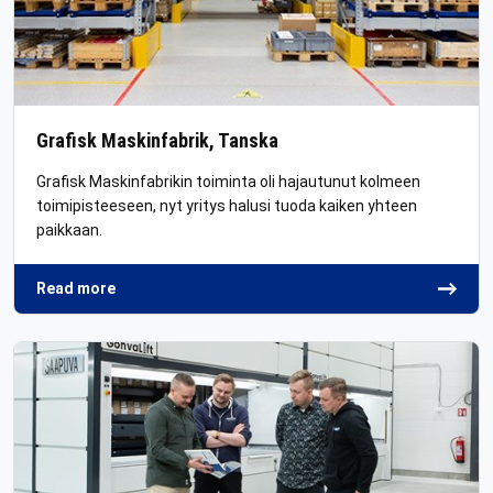
Grafisk Maskinfabrik, Tanska
Grafisk Maskinfabrikin toiminta oli hajautunut kolmeen
toimipisteeseen, nyt yritys halusi tuoda kaiken yhteen
paikkaan.
Read more