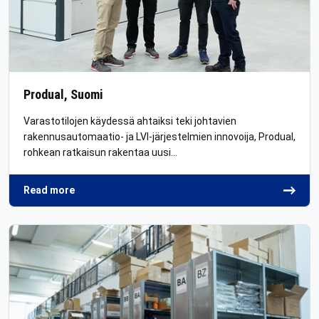
Produal, Suomi
Varastotilojen käydessä ahtaiksi teki johtavien
rakennusautomaatio- ja LVI-järjestelmien innovoija, Produal,
rohkean ratkaisun rakentaa uusi…
Read more