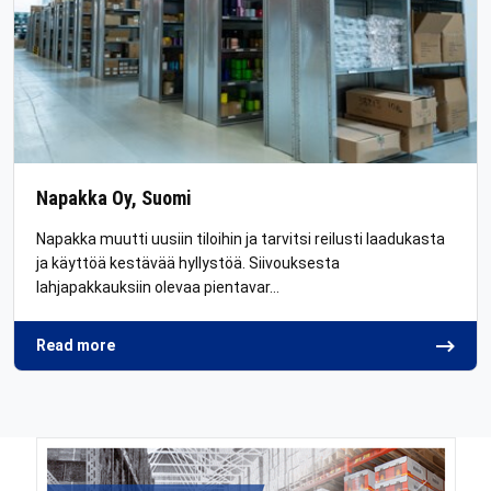
Napakka Oy, Suomi
Napakka muutti uusiin tiloihin ja tarvitsi reilusti laadukasta
ja käyttöä kestävää hyllystöä. Siivouksesta
lahjapakkauksiin olevaa pientavar…
Read more