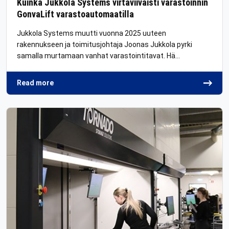
Kuinka Jukkola Systems virtaviivaisti varastoinnin
GonvaLift varastoautomaatilla
Jukkola Systems muutti vuonna 2025 uuteen
rakennukseen ja toimitusjohtaja Joonas Jukkola pyrki
samalla murtamaan vanhat varastointitavat. Hä…
Read more