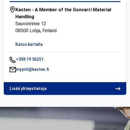
Kasten - A Member of the Gonvarri Material
Handling
Sauvonrinne 12
08500 Lohja, Finland
Katso kartalla
+358 19 36251
myynti@kasten.fi
Lisää yhteystietoja