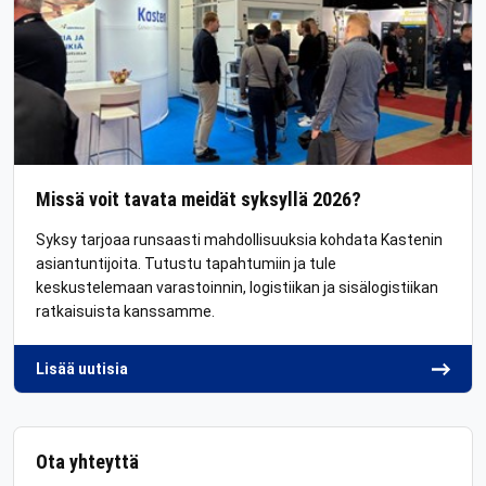
Missä voit tavata meidät syksyllä 2026?
Syksy tarjoaa runsaasti mahdollisuuksia kohdata Kastenin
asiantuntijoita. Tutustu tapahtumiin ja tule
keskustelemaan varastoinnin, logistiikan ja sisälogistiikan
ratkaisuista kanssamme.
Lisää uutisia
Ota yhteyttä