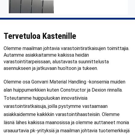
Tervetuloa Kastenille
Olemme maailman johtavia varastointiratkaisujen toimittajia.
Autamme asiakkaitamme kaikissa heidän
varastointitarpeissaan, alustavasta suunnittelusta
asennukseen ja jatkuvaan huoltoon ja tukeen.
Olemme osa Gonvarri Material Handling -konsernia muiden
alan huippumerkkien kuten Constructor ja Dexion rinnalla.
Toteutamme huippuluokan innovatiivisia
varastointiratkaisuja, joilla pystymme vastaamaan
asiakkaidemme kaikkkiin varastointihaasteisiin. Olemme
läsnä lähes kaikissa maanosissa ja olemme auttaneet monia
uraauurtavia pk-yrityksiä ja maailman johtavia tuotemerkkejä