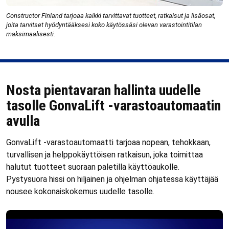
Constructor Finland tarjoaa kaikki tarvittavat tuotteet, ratkaisut ja lisäosat,
joita tarvitset hyödyntääksesi koko käytössäsi olevan varastointitilan
maksimaalisesti.
Nosta pientavaran hallinta uudelle
tasolle GonvaLift -varastoautomaatin
avulla
GonvaLift -varastoautomaatti tarjoaa nopean, tehokkaan,
turvallisen ja helppokäyttöisen ratkaisun, joka toimittaa
halutut tuotteet suoraan paletilla käyttöaukolle.
Pystysuora hissi on hiljainen ja ohjelman ohjatessa käyttäjää
nousee kokonaiskokemus uudelle tasolle.