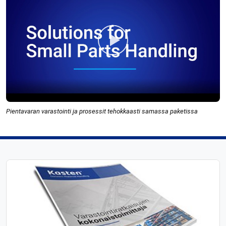
Pientavaran varastointi ja prosessit tehokkaasti samassa paketissa