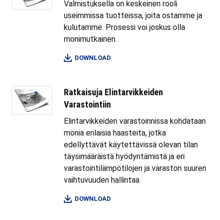
Valmistuksella on keskeinen rooli
useimmissa tuotteissa, joita ostamme ja
kulutamme. Prosessi voi joskus olla
monimutkainen.
DOWNLOAD
Ratkaisuja Elintarvikkeiden
Varastointiin
Elintarvikkeiden varastoinnissa kohdataan
monia erilaisia haasteita, jotka
edellyttävät käytettävissä olevan tilan
täysimääräistä hyödyntämistä ja eri
varastointilämpötilojen ja varaston suuren
vaihtuvuuden hallintaa
DOWNLOAD