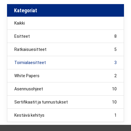
Kategoriat
Kaikki
Esitteet
8
Ratkaisuesitteet
5
Toimialaesitteet
3
White Papers
2
Asennusohjeet
10
Sertifikaatit ja tunnustukset
10
Kestävä kehitys
1