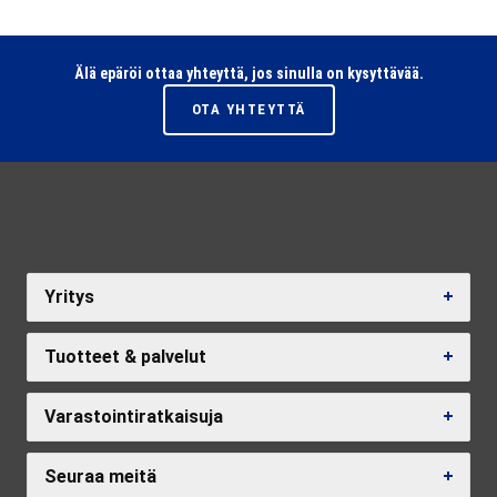
Älä epäröi ottaa yhteyttä, jos sinulla on kysyttävää.
OTA YHTEYTTÄ
Yritys
Tuotteet & palvelut
Varastointiratkaisuja
Seuraa meitä