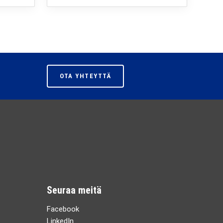
OTA YHTEYTTÄ
Seuraa meitä
Facebook
LinkedIn