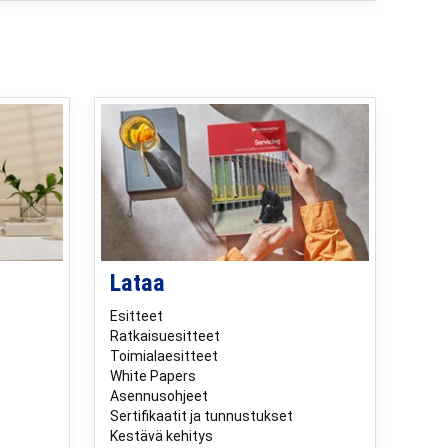
Lataa
Esitteet
Ratkaisuesitteet
Toimialaesitteet
White Papers
Asennusohjeet
Sertifikaatit ja tunnustukset
Kestävä kehitys