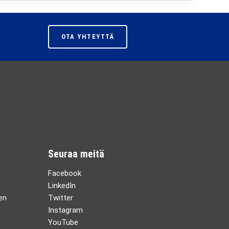
OTA YHTEYTTÄ
Seuraa meitä
Facebook
LinkedIn
en
Twitter
Instagram
YouTube